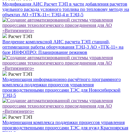
Модификация АИС Расчет ТЭП в части добавления расчетов
удельного расхода условного топлива по тепловому методу на
объектах АО «ТГК-11»: ТЭЦ-4 и ТЭЦ-5
Расчет ТЭП
Внедрение комплексной АИС расчета ТЭП станций,
оптимизации работы оборудования ТЭЦ-3 АО «ТГК-11» на
базе ИНФОПРО: Планирование режимов
Расчет ТЭП
Модернизация информационно-расчётного программного
комплекса поддержки процессов управления
производственными процессами ТЭС для Новосибирской
ТЭЦ-5
Расчет ТЭП
Модернизация комплекса поддержки процессов управления
производственными процессами ТЭС для нужд Красноярская