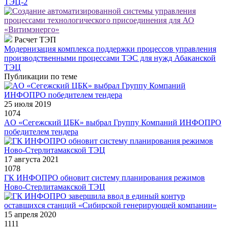
ТЭЦ-2
Расчет ТЭП
Модернизация комплекса поддержки процессов управления
производственными процессами ТЭС для нужд Абаканской
ТЭЦ
Публикации по теме
25 июля 2019
1074
AО «Сегежский ЦБК» выбрал Группу Компаний ИНФОПРО
победителем тендера
17 августа 2021
1078
ГК ИНФОПРО обновит систему планирования режимов
Ново-Стерлитамакской ТЭЦ
15 апреля 2020
1111