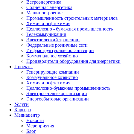
Ветроэнергетика
Солнечная энергетика
Машиностроение
Промышленность строительных материалов
Химия и нефтехимия
Целлюлозно - бумажная промышленность
Телекоммуникации
Электрический транспорт
Федеральные розничные сети
Инфраструктурные организации
Коммунальное хозяйство
Производители оборудования для энергетики
Проекты
Генерирующие компании
Коммунальное хозяйство
Химия и нефтехимия
Целлюлозно-бумажная промышленность
Электросетевые организации
Энергосбытовые организации
Услуги
Карьера
Медиацентр
Новости
Мероприятия
Блог