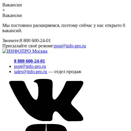
Вакансии
×
Вакансии
Мы постоянно расширяемся, поэтому сейчас у нас открыто 0
вакансий.
Звоните:
8 800 600-24-01
Присылайте своё резюме:
post@info-pro.ru
8 800 600-24-01
post@info-pro.ru
sales@info-pro.ru
— отдел продаж