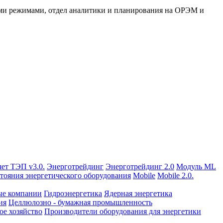
 режимами, отдел аналитики и планирования на ОРЭМ и
чет ТЭП v3.0.
Энерготрейдинг
Энерготрейдинг 2.0
Модуль ML
тояния энергетического оборудования
Mobile
Mobile 2.0.
ые компании
Гидроэнергетика
Ядерная энергетика
ия
Целлюлозно - бумажная промышленность
е хозяйство
Производители оборудования для энергетики