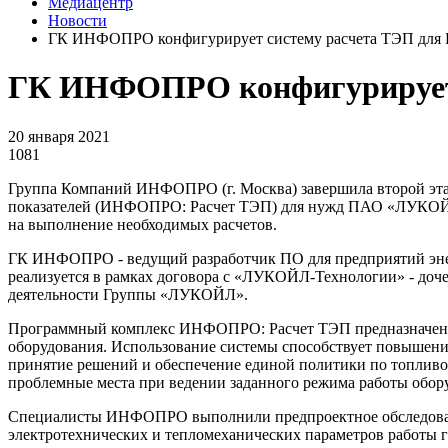
Медиацентр
Новости
ГК ИНФОПРО конфигурирует систему расчета ТЭП д
ГК ИНФОПРО конфигурирует
20 января 2021
1081
Группа Компаний ИНФОПРО (г. Москва) завершила второй эта
показателей (ИНФОПРО: Расчет ТЭП) для нужд ПАО «ЛУКОЙЛ»
на выполнение необходимых расчетов.
ГК ИНФОПРО - ведущий разработчик ПО для предприятий энерг
реализуется в рамках договора с «ЛУКОЙЛ-Технологии» - до
деятельности Группы «ЛУКОЙЛ».
Программный комплекс ИНФОПРО: Расчет ТЭП предназначен для
оборудования. Использование системы способствует повышен
принятие решений и обеспечение единой политики по топливо
проблемные места при ведении заданного режима работы обор
Специалисты ИНФОПРО выполнили предпроектное обследовани
электротехнических и тепломеханических параметров работы 