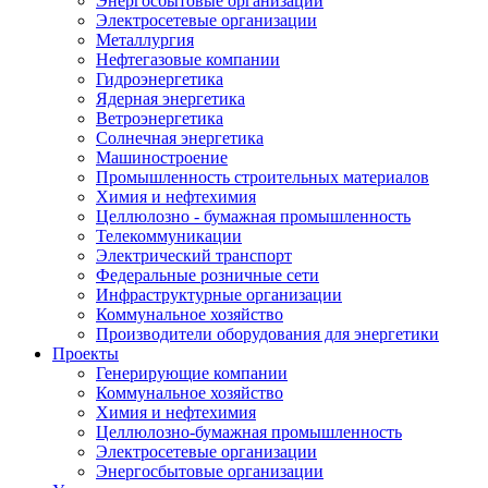
Энергосбытовые организации
Электросетевые организации
Металлургия
Нефтегазовые компании
Гидроэнергетика
Ядерная энергетика
Ветроэнергетика
Солнечная энергетика
Машиностроение
Промышленность строительных материалов
Химия и нефтехимия
Целлюлозно - бумажная промышленность
Телекоммуникации
Электрический транспорт
Федеральные розничные сети
Инфраструктурные организации
Коммунальное хозяйство
Производители оборудования для энергетики
Проекты
Генерирующие компании
Коммунальное хозяйство
Химия и нефтехимия
Целлюлозно-бумажная промышленность
Электросетевые организации
Энергосбытовые организации