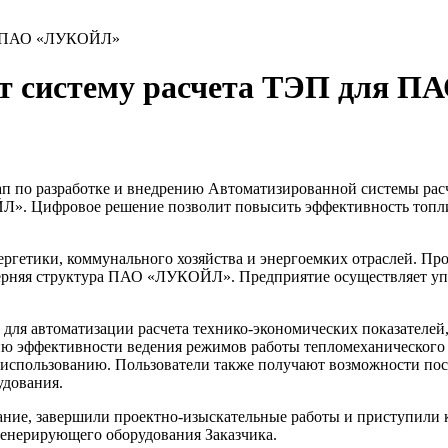
ля ПАО «ЛУКОЙЛ»
 систему расчета ТЭП для 
п по разработке и внедрению Автоматизированной системы рас
. Цифровое решение позволит повысить эффективность топлив
етики, коммунального хозяйства и энергоемких отраслей. Про
черняя структура ПАО «ЛУКОЙЛ». Предприятие осуществляет у
 автоматизации расчета технико-экономических показателей, 
ию эффективности ведения режимов работы тепломеханического
использованию. Пользователи также получают возможности пос
удования.
е, завершили проектно-изыскательные работы и приступили к
генерирующего оборудования Заказчика.