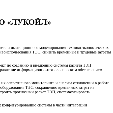
ПАО «ЛУКОЙЛ»
чета и имитационного моделирования технико-экономических
оиспользования ТЭС, снизить временные и трудовые затраты
ект по созданию и внедрению системы расчета ТЭП
правление информационно-технологическим обеспечением
их оперативного мониторинга и анализа отклонений в работе
 оборудования ТЭС, сокращению временных затрат на
троить прогнозный расчет ТЭП, систематизировать
 конфигурированию системы в части интеграции