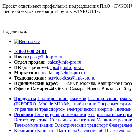
Проект охватывает профильные подразделения ПАО «ЛУКОЙЛ
шесть объектов генерации Группы «ЛУКОЙЛ».
Поделиться:
8 800 600-24-01
Почта:
post@info-pro.ru
Отдел продаж:
sales@info-pro.ru
HR
(для резюме):
post@info-pro.ru
Маркетинг:
marketing@info-pro.ru
Техподдержка:
service-desc@info-pro.ru
Юридический адрес:
115230, г. Москва, Каширское шоссе
Офис в Самаре:
443063, г. Самара, Ново - Вокзальный ту
Продукты
Планирование режимов
Планирование режимо
(INFOPRO: Module ML)
Мультибиллинг
Энергоменеджм
Управление транспортом электрической энергии
Личный 
Решения
Генерирующие компании
Энергосбытовые орг
Ветроэнергетика
Солнечная энергетика
Машиностроение
Телекоммуникации
Электрический транспорт
Федеральн
Компания
Клиенты
Партнёры
Сведения об IT-деятельно