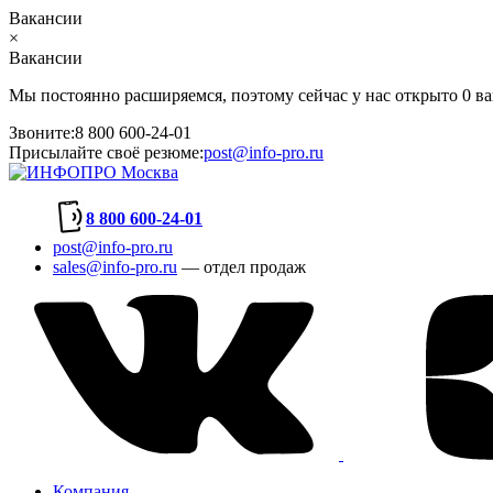
Вакансии
×
Вакансии
Мы постоянно расширяемся, поэтому сейчас у нас открыто 0 ва
Звоните:
8 800 600-24-01
Присылайте своё резюме:
post@info-pro.ru
8 800 600-24-01
post@info-pro.ru
sales@info-pro.ru
— отдел продаж
Компания