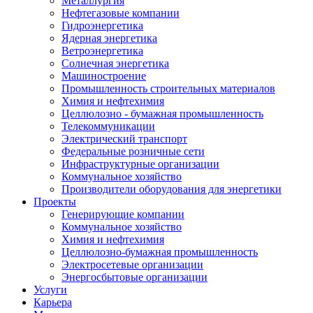
Металлургия
Нефтегазовые компании
Гидроэнергетика
Ядерная энергетика
Ветроэнергетика
Солнечная энергетика
Машиностроение
Промышленность строительных материалов
Химия и нефтехимия
Целлюлозно - бумажная промышленность
Телекоммуникации
Электрический транспорт
Федеральные розничные сети
Инфраструктурные организации
Коммунальное хозяйство
Производители оборудования для энергетики
Проекты
Генерирующие компании
Коммунальное хозяйство
Химия и нефтехимия
Целлюлозно-бумажная промышленность
Электросетевые организации
Энергосбытовые организации
Услуги
Карьера